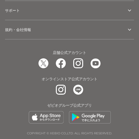
サポート
規約・会社情報
店舗公式アカウント
オンラインストア公式アカウント
ゼビオグループ公式アプリ
COPYRIGHT © XEBIO CO.,LTD. ALL RIGHTS RESERVED.