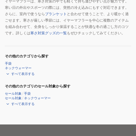
イヤーマフラーは、寒さ対策の中でも軽くて持ち運びやすい点が魅力です。
寒い日の外出やスポーツの際には、突然の冷え込みにもすぐ対応できます。
さらに、室内で使うなら
ブランケット
と合わせて使うことで、より暖かく過
ごせます。寒さが厳しい季節には、イヤーマフラーを中心に複数のアイテム
を組み合わせて、全身をしっかり保温することが快適な冬の過ごし方のコツ
です。詳しくは
寒さ対策グッズの一覧
もぜひチェックしてみてください。
その他のカテゴリから探す
手袋
ネックウォーマー
すべて表示する
その他のカテゴリのセール対象から探す
セール対象
/
手袋
セール対象
/
ネックウォーマー
すべて表示する