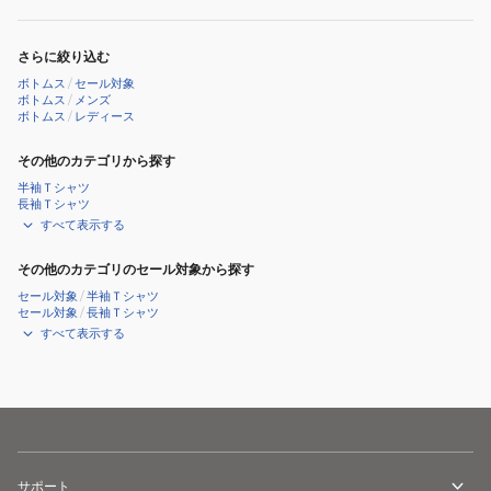
ピ
ー
さらに絞り込む
ス
ボトムス
/
セール対象
25SPRDR251092HER
ボトムス
/
メンズ
ボトムス
/
レディース
その他のカテゴリから探す
半袖Ｔシャツ
長袖Ｔシャツ
すべて表示する
その他のカテゴリのセール対象から探す
セール対象
/
半袖Ｔシャツ
セール対象
/
長袖Ｔシャツ
すべて表示する
サポート