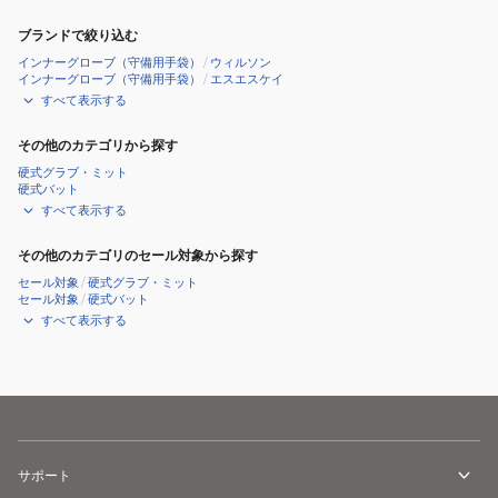
ブランドで絞り込む
インナーグローブ（守備用手袋）
/
ウィルソン
インナーグローブ（守備用手袋）
/
エスエスケイ
すべて表示する
その他のカテゴリから探す
硬式グラブ・ミット
硬式バット
すべて表示する
その他のカテゴリのセール対象から探す
セール対象
/
硬式グラブ・ミット
セール対象
/
硬式バット
すべて表示する
サポート