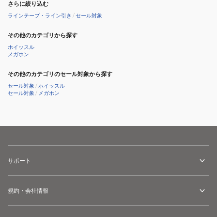
さらに絞り込む
ラインテープ・ライン引き
/
セール対象
その他のカテゴリから探す
ホイッスル
メガホン
その他のカテゴリのセール対象から探す
セール対象
/
ホイッスル
セール対象
/
メガホン
サポート
規約・会社情報