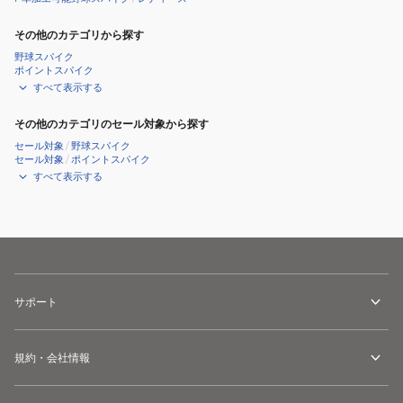
ブ
ラ
その他のカテゴリから探す
ッ
野球スパイク
ポイントスパイク
ク
すべて表示する
その他のカテゴリのセール対象から探す
セール対象
/
野球スパイク
セール対象
/
ポイントスパイク
すべて表示する
サポート
規約・会社情報