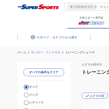
すべてのカテゴリ
大型スポーツ専門店
スポーツ・カテゴリ
ホーム
サッカー・フットサル
トレーニングシューズ
おすすめ
順表示
トレーニン
すべての条件をクリア
すべて
メンズ
おすすめ順
レディース
(メ