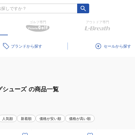
ゴルフ専門
アウトドア専門
ブランド
セール
グシューズ
の商品一覧
人気順
新着順
価格が安い順
価格が高い順
(キ
(キ