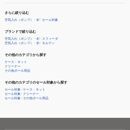
さらに絞り込む
空気入れ（ポンプ）・針
/
セール対象
ブランドで絞り込む
空気入れ（ポンプ）・針
/
スフィーダ
空気入れ（ポンプ）・針
/
モルテン
その他のカテゴリから探す
ケース・ネット
クリーナー
その他ボール用品
その他のカテゴリのセール対象から探す
セール対象
/
ケース・ネット
セール対象
/
クリーナー
セール対象
/
その他ボール用品