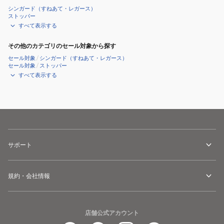
シンガード（すねあて・レガース）
ストッパー
すべて表示する
その他のカテゴリのセール対象から探す
セール対象
/
シンガード（すねあて・レガース）
セール対象
/
ストッパー
すべて表示する
サポート
規約・会社情報
店舗公式アカウント