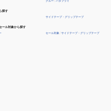
グルー
/
バタフライ
ら探す
サイドテープ・グリップテープ
セール対象から探す
ー
セール対象
/
サイドテープ・グリップテープ