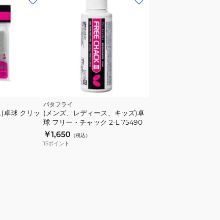
バタフライ
)卓球 クリッ
(メンズ、レディース、キッズ)卓
球 フリー・チャック 2-L 75490
￥1,650
（税込）
15
ポイント