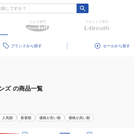
ゴルフ専門
アウトドア専門
ブランド
セール
ンズ
の商品一覧
人気順
新着順
価格が安い順
価格が高い順