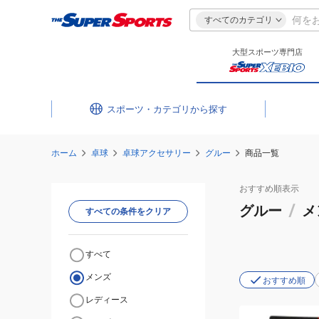
すべてのカテゴリ
大型スポーツ専門店
スポーツ・カテゴリ
ホーム
卓球
卓球アクセサリー
グルー
商品一覧
おすすめ
順表示
グルー
/
メ
すべての条件をクリア
すべて
メンズ
おすすめ順
レディース
(メ