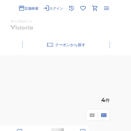
店舗検索
ログイン
サーフ&スノー
クーポン
4
件