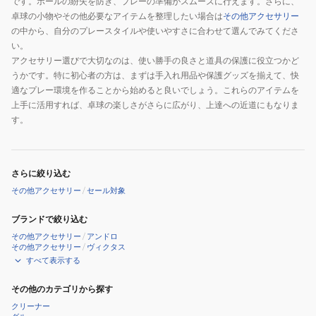
です。ボールの紛失を防ぎ、プレーの準備がスムーズに行えます。さらに、
卓球の小物やその他必要なアイテムを整理したい場合は
その他アクセサリー
の中から、自分のプレースタイルや使いやすさに合わせて選んでみてくださ
い。
アクセサリー選びで大切なのは、使い勝手の良さと道具の保護に役立つかど
うかです。特に初心者の方は、まずは手入れ用品や保護グッズを揃えて、快
適なプレー環境を作ることから始めると良いでしょう。これらのアイテムを
上手に活用すれば、卓球の楽しさがさらに広がり、上達への近道にもなりま
す。
さらに絞り込む
その他アクセサリー
/
セール対象
ブランドで絞り込む
その他アクセサリー
/
アンドロ
その他アクセサリー
/
ヴィクタス
すべて表示する
その他のカテゴリから探す
クリーナー