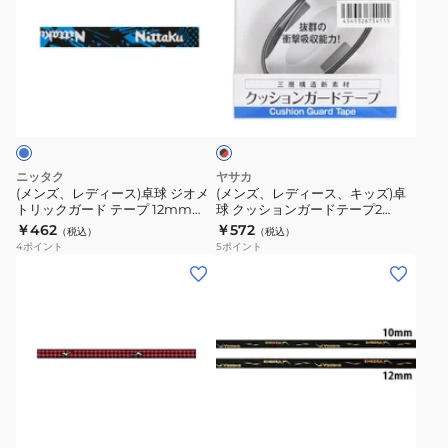
ク
ク
レ
レ
ガ
ガ
デ
デ
ー
ー
ィ
ィ
ブ
ド
ド
ー
ー
ラ
テ
テ
ス)
ス、
ッ
ー
ー
ク
卓
キ
×
プ
プ
球
ッ
レ
ニッタク
ヤサカ
10mm
10mm
ジ
ズ)
ッ
(メンズ、レディース)卓球 ジオメ
(メンズ、レディース、キッズ)卓
ド
NL9301-
NL9301-
トリックガード テープ 12mm
球 クッションガードテープ2
オ
卓
NL9302-09
Z207-20
￥462
￥572
09
72
（税込）
（税込）
メ
球
4
ポイント
5
ポイント
ト
ク
(メ
(メ
リ
ッ
ン
ン
ッ
シ
ズ、
ズ、
ク
ョ
レ
レ
ガ
ン
デ
デ
ー
ガ
ィ
ィ
ブ
ド
ー
ー
ー
ラ
テ
ド
ス)
ス、
ッ