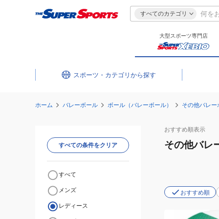
すべてのカテゴリ
大型スポーツ専門店
スポーツ・カテゴリ
ホーム
バレーボール
ボール（バレーボール）
その他バレー
おすすめ
順表示
その他バレ
すべての条件をクリア
すべて
メンズ
おすすめ順
レディース
(メ