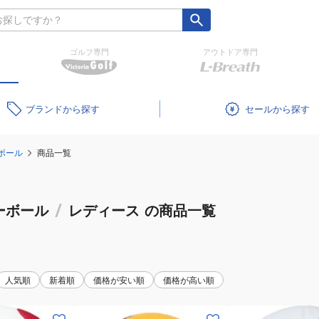
ゴルフ専門
アウトドア専門
ブランド
セール
ボール
商品一覧
ーボール
/
レディース
の商品一覧
人気順
新着順
価格が安い順
価格が高い順
(メ
(レ