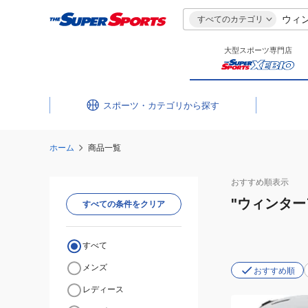
すべてのカテゴリ
大型スポーツ専門店
スポーツ・カテゴリ
ホーム
商品一覧
おすすめ
順表示
"ウィンタ
すべての条件をクリア
すべて
メンズ
おすすめ順
レディース
(レ