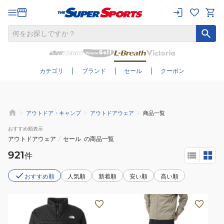
さらに絞り込む
カテゴリ
ブランド
セール
クーポン
アウトドア・キャンプ
アウトドアウェア
商品一覧
おすすめ
順表示
アウトドアウェア
/
セール
の商品一覧
921
件
おすすめ順
人気順
新着順
安い順
高い順