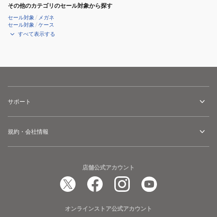
その他のカテゴリのセール対象から探す
for
セール対象
/
メガネ
GOLF
セール対象
/
ケース
モ
すべて表示する
デ
ル
ENNG3-
0714
SPW
サポート
規約・会社情報
店舗公式アカウント
オンラインストア公式アカウント