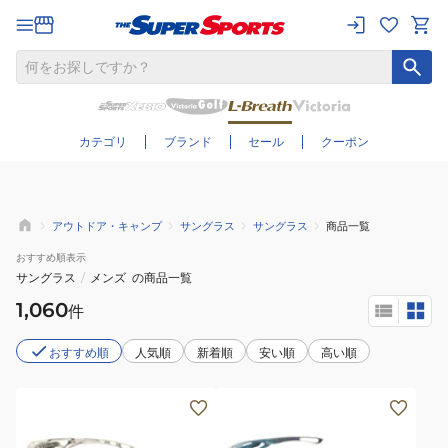
さらに絞り込む
カテゴリ
ブランド
セール
クーポン
アウトドア・キャンプ
サングラス
サングラス
商品一覧
おすすめ
順表示
サングラス
/
メンズ
の商品一覧
1,060
件
おすすめ順
人気順
新着順
安い順
高い順
(メ
(メ
ン
ン