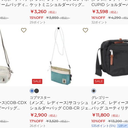
ー
リームパッディド
ケットミニショルダーバッグ
CUPID ショルダ
M
ポ
ル
09
K572
81021700-0080
￥3,260
￥3,598
（税込）
1094571041
（税込）
ケ
ダ
15%OFF
￥3,850
16%OFF
￥4,290
（税込）
（税込）
（税
1094571290
ッ
ー
29
ポイント
32
ポイント
W20×H26
ト
バ
(メ
(メ
ミ
ッ
ン
ン
ニ
グ
ズ、
ズ、
シ
81021700-
レ
レ
ョ
0080
デ
デ
ル
ィ
ィ
ダ
ー
ー
ブ
サ
ブ
ー
ラ
ス)
ス)
ッ
ラ
ッ
ク
ッ
ク
SALE
SALE
バ
サ
シ
ク
ク
ス
ッ
コ
ョ
グ
ッ
ル
コブマスター
グレゴリー
ス)COB-CDX
(メンズ、レディース)サコッシュ
(メンズ、レディー
K572
シ
ダ
ダーバッグ
ショルダーバッグ COB-CR ジェ
バッグ ユーティリ
ュ
ー
レミーサコッシュ 81021300
ーS 1481831041 
￥2,900
￥11,800
（税込）
（税込）
シ
バ
17%OFF
￥3,520
10%OFF
￥13,200
（税込）
（税込）
（税
ョ
ッ
26
ポイント
535
ポイント
(
5
%)
UP