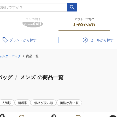
ゴルフ専門
アウトドア専門
ブランド
セール
ョルダーバッグ
商品一覧
バッグ
/
メンズ
の商品一覧
人気順
新着順
価格が安い順
価格が高い順
(メ
(メ