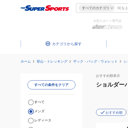
すべてのカテゴリ
大型スポーツ専門店
カテゴリ
ホーム
登山・トレッキング
ザック・バッグ・ウォレット
シ
おすすめ
順表示
ショルダー
すべての条件をクリア
すべて
メンズ
おすすめ順
レディース
(メ