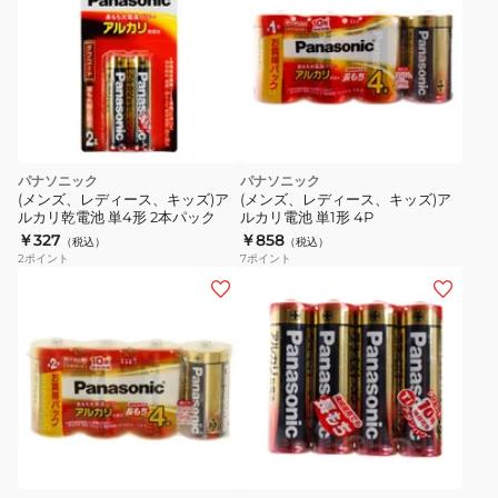
190
パナソニック
パナソニック
(メンズ、レディース、キッズ)ア
(メンズ、レディース、キッズ)ア
ルカリ乾電池 単4形 2本パック
ルカリ電池 単1形 4P
￥327
￥858
（税込）
（税込）
2
ポイント
7
ポイント