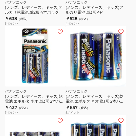
パナソニック
パナソニック
(メンズ、レディース、キッズ)ア
(メンズ、レディース、キッズ)ア
ルカリ乾電池 単2形 4本パック
ルカリ電池 単3形 4P
￥638
￥528
（税込）
（税込）
5
ポイント
4
ポイント
パナソニック
パナソニック
(メンズ、レディース、キッズ)乾
(メンズ、レディース、キッズ)乾
電池 エボルタ ネオ 単3形 2本パッ
電池 エボルタ ネオ 単1形 2本パッ
ク
ク
￥437
￥657
（税込）
（税込）
3
ポイント
5
ポイント