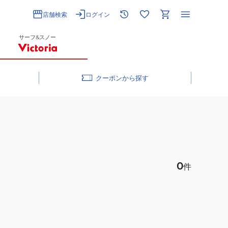
店舗検索
ログイン
サーフ&スノー
クーポン
0
件