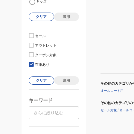
キッズ
クリア
適用
セール
アウトレット
クーポン対象
在庫あり
クリア
適用
その他のカテゴリか
オールコート用
キーワード
その他のカテゴリの
セール対象
/
オールコ