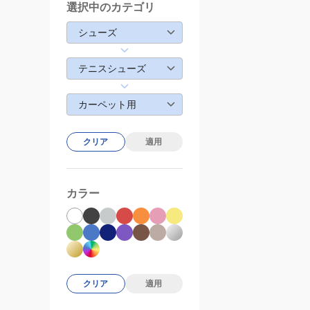
選択中のカテゴリ
シューズ
テニスシューズ
カーペット用
クリア
適用
カラー
クリア
適用