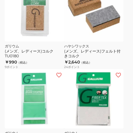
ガリウム
ハヤシワックス
(メンズ、レディース)コルク
(メンズ、レディース)フェルト付
TU0180
きコルク
￥990
￥2,640
（税込）
（税込）
9
ポイント
24
ポイント