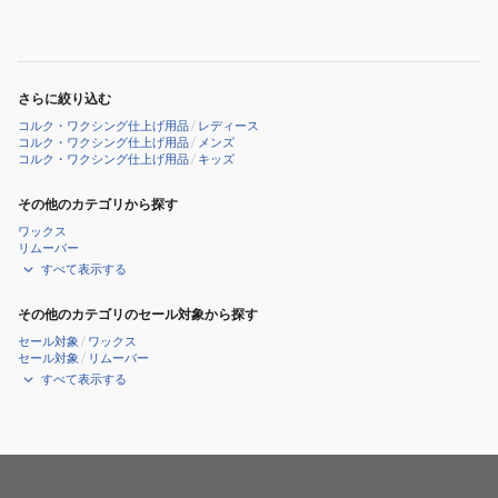
さらに絞り込む
コルク・ワクシング仕上げ用品
/
レディース
コルク・ワクシング仕上げ用品
/
メンズ
コルク・ワクシング仕上げ用品
/
キッズ
その他のカテゴリから探す
ワックス
リムーバー
すべて表示する
その他のカテゴリのセール対象から探す
セール対象
/
ワックス
セール対象
/
リムーバー
すべて表示する