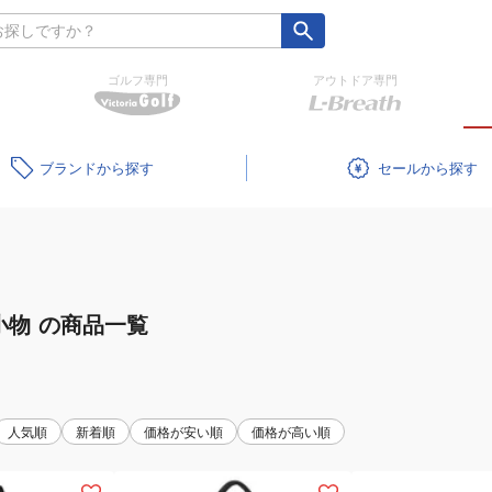
ゴルフ専門
アウトドア専門
ブランド
セール
小物
の商品一覧
人気順
新着順
価格が安い順
価格が高い順
(レ
(レ