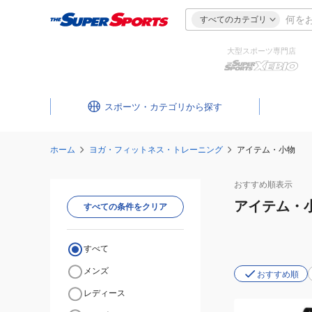
すべてのカテゴリ
大型スポーツ専門店
スポーツ・カテゴリ
ホーム
ヨガ・フィットネス・トレーニング
アイテム・小物
おすすめ
順表示
アイテム・
すべての条件をクリア
すべて
メンズ
おすすめ順
レディース
(レ