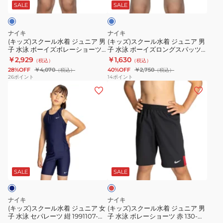
水
水
ロ
ト
ー
SALE
SALE
着
着
ン
ワ
ジ
ジ
グ
ン
ナイキ
ナイキ
ュ
ュ
ス
ピ
(キッズ)スクール水着 ジュニア 男
(キッズ)スクール水着 ジュニア 男
子 水泳 ボーイズボレーショーツ
子 水泳 ボーイズロングスパッツ
ニ
ニ
パ
ー
黒×青 110-170サイズ 1991123-
黒×青 110-170サイズ1991122-
￥2,929
￥1,630
（税込）
（税込）
ア
ア
ッ
ス
0010 男子水着 ルーズトランクス
0010 男子水着
28%OFF
￥4,070
40%OFF
￥2,750
（税込）
（税込）
男
男
ツ
紫
26
ポイント
14
ポイント
(キ
(キ
子
子
黒
110-
ッ
ッ
水
水
110-
170
ズ)
ズ)
泳
泳
180
セ
ス
ス
ボ
ボ
サ
ン
ク
ク
ー
ー
イ
チ
ー
ー
イ
イ
ズ
1991106-
レ
ル
ル
ズ
ズ
1991122-
012
ッ
水
水
ボ
ロ
0009
ス
ド
SALE
SALE
着
着
レ
ン
男
ク
ジ
ジ
ー
グ
子
水
ナイキ
ナイキ
ュ
ュ
シ
ス
水
学
(キッズ)スクール水着 ジュニア 女
(キッズ)スクール水着 ジュニア 男
子 水泳 セパレーツ 紺 1991107-
子 水泳 ボレーショーツ 赤 130-
ニ
ニ
ョ
パ
着
校