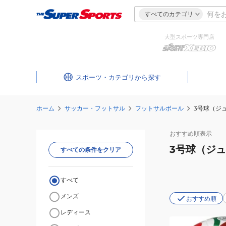
すべてのカテゴリ
大型スポーツ専門店
スポーツ・カテゴリ
ホーム
サッカー・フットサル
フットサルボール
3号球（ジ
おすすめ
順表示
3号球（ジ
すべての条件をクリア
すべて
メンズ
おすすめ順
レディース
(キ