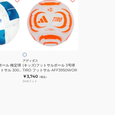
ッ
ズ)
フ
ッ
ト
サ
ホ
ル
ワ
ボ
ー
ル
アディダス
ボール 検定球
(キッズ)フットサルボール 3号球
3
トサル 3000
TIRO フットサル AFF3950WOR
号
￥3,740
（税込）
球
34
ポイント
TIRO
フ
ッ
ト
サ