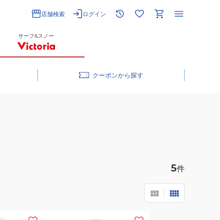
店舗検索
ログイン
サーフ&スノー
クーポン
5
件
(キ