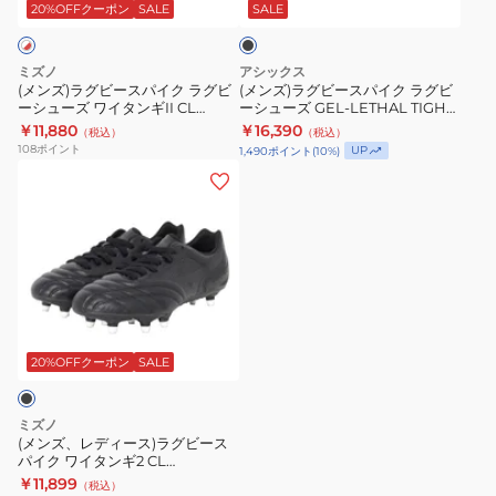
ス
ス
WIDE
イ
ッ
20%OFFクーポン
SALE
SALE
ク
パ
パ
P507Y.003
ト
イ
イ
DS
ミズノ
アシックス
ク
ク
LIGHT
(メンズ)ラグビースパイク ラグビ
(メンズ)ラグビースパイク ラグビ
ーシューズ ワイタンギII CL
ーシューズ GEL-LETHAL TIGHT
ラ
ラ
GAIN
R1GA240160
FIVE WIDE 1111A207.002
￥11,880
￥16,390
（税込）
（税込）
グ
グ
ST
108
ポイント
UP
1,490
ポイント
(
10
%)
ビ
ビ
WIDE
(メ
ー
ー
1101A041.103
ン
シ
シ
ズ、
ュ
ュ
レ
ー
ー
デ
ズ
ズ
ィ
ワ
GEL-
ー
イ
LETHAL
ス)
20%OFFクーポン
SALE
タ
TIGHT
ラ
ン
FIVE
グ
ミズノ
ギ
WIDE
ビ
(メンズ、レディース)ラグビース
II
1111A207.002
パイク ワイタンギ2 CL
ー
R1GA200100 ラグビーシューズ
CL
￥11,899
（税込）
ス