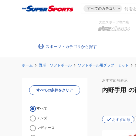
すべてのカテゴリ
大型スポーツ専門店
スポーツ・カテゴリ
ホーム
野球・ソフトボール
ソフトボール用グラブ・ミット
おすすめ
順表示
内野手用
の
すべての条件をクリア
すべて
メンズ
おすすめ順
レディース
(メ