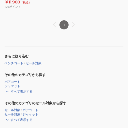
￥11,900
（税込）
ト
108
ポイント
TP-
0644
1
さらに絞り込む
ベンチコート
/
セール対象
その他のカテゴリから探す
ボアコート
ジャケット
すべて表示する
その他のカテゴリのセール対象から探す
セール対象
/
ボアコート
セール対象
/
ジャケット
すべて表示する