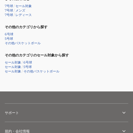
7号球
/
セール対象
7号球
/
メンズ
7号球
/
レディース
その他のカテゴリから探す
6号球
5号球
その他バスケットボール
その他のカテゴリのセール対象から探す
セール対象
/
6号球
セール対象
/
5号球
セール対象
/
その他バスケットボール
サポート
規約・会社情報